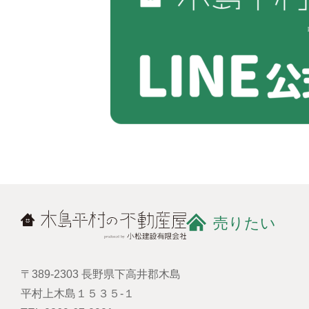
売りたい
〒389-2303 長野県下高井郡木島
平村上木島１５３５-１