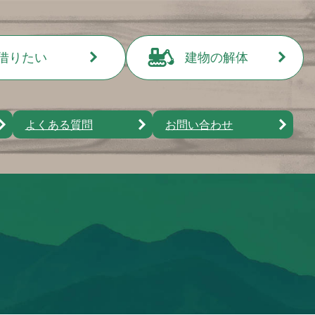
借りたい
建物の解体
アパート・マンショ
ン
よくある質問
お問い合わせ
貸家
店舗・事務所・倉庫
駐車場
その他