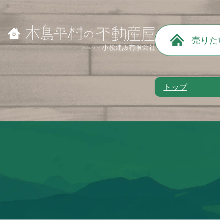
売りた
トップ