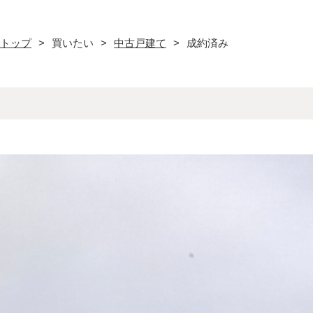
トップ
買いたい
中古戸建て
成約済み