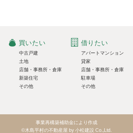
買いたい
借りたい
中古戸建
アパートマンション
土地
貸家
店舗・事務所・倉庫
店舗・事務所・倉庫
新築住宅
駐車場
その他
その他
事業再構築補助金により作成
©木島平村の不動産屋 by 小松建設 Co.,Ltd.