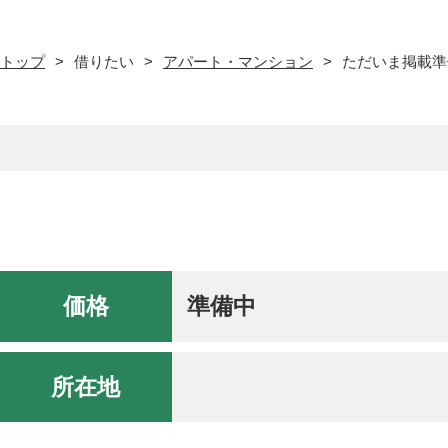
トップ
借りたい
アパート・マンション
ただいま掲載準
価格
準備中
所在地