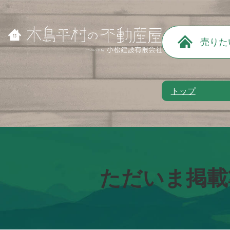
売りた
トップ
ただいま掲載